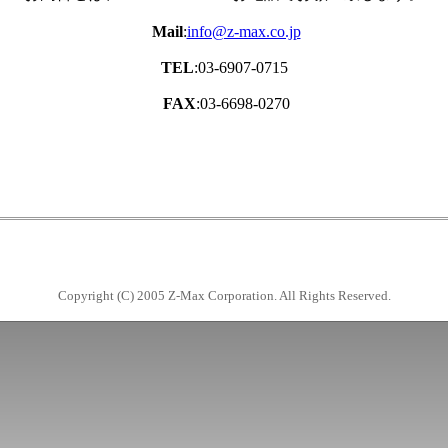
Mail
:
info@z-max.co.jp
TEL
:03-6907-0715
FAX
:03-6698-0270
Copyright (C) 2005 Z-Max Corporation. All Rights Reserved.